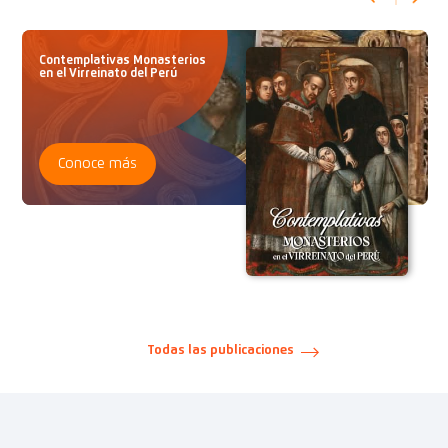
Contemplativas Monasterios
en el Virreinato del Perú
Conoce más
Todas las publicaciones