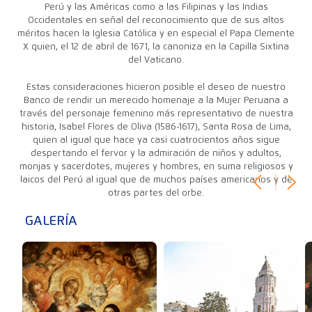
Perú y las Américas como a las Filipinas y las Indias
Occidentales en señal del reconocimiento que de sus altos
méritos hacen la Iglesia Católica y en especial el Papa Clemente
X quien, el 12 de abril de 1671, la canoniza en la Capilla Sixtina
del Vaticano.
Estas consideraciones hicieron posible el deseo de nuestro
Banco de rendir un merecido homenaje a la Mujer Peruana a
través del personaje femenino más representativo de nuestra
historia, Isabel Flores de Oliva (1586-1617), Santa Rosa de Lima,
quien al igual que hace ya casi cuatrocientos años sigue
despertando el fervor y la admiración de niños y adultos,
monjas y sacerdotes, mujeres y hombres, en suma religiosos y
laicos del Perú al igual que de muchos países americanos y de
otras partes del orbe.
GALERÍA