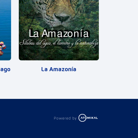
Lago
La Amazonía