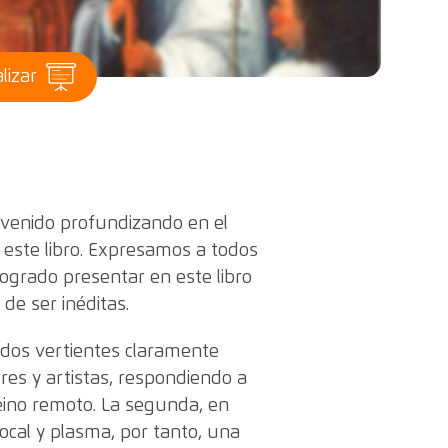
lizar
 venido profundizando en el
e este libro. Expresamos a todos
 logrado presentar en este libro
de ser inéditas.
r dos vertientes claramente
res y artistas, respondiendo a
eino remoto. La segunda, en
ocal y plasma, por tanto, una