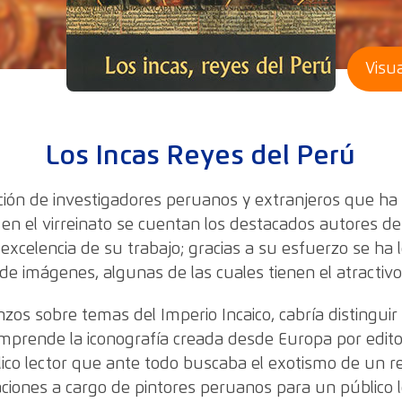
Visua
Los Incas Reyes del Perú
ión de investigadores peruanos y extranjeros que ha
 en el virreinato se cuentan los destacados autores d
la excelencia de su trabajo; gracias a su esfuerzo se ha
de imágenes, algunas de las cuales tienen el atractivo 
zos sobre temas del Imperio Incaico, cabría distingui
omprende la iconografía creada desde Europa por edito
lico lector que ante todo buscaba el exotismo de un r
ciones a cargo de pintores peruanos para un público l