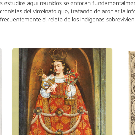
os estudios aquí reunidos se enfocan fundamentalmen
 cronistas del virreinato que, tratando de acopiar la i
frecuentemente al relato de los indígenas sobrevivien