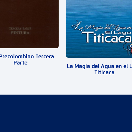
Precolombino Tercera
Parte
La Magia del Agua en el 
Titicaca